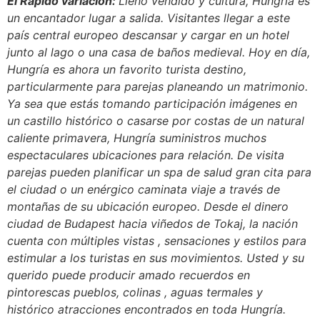
El Rápido variación:
Lleno vendido y cultura, Hungría es
un encantador lugar a salida. Visitantes llegar a este
país central europeo descansar y cargar en un hotel
junto al lago o una casa de baños medieval. Hoy en día,
Hungría es ahora un favorito turista destino,
particularmente para parejas planeando un matrimonio.
Ya sea que estás tomando participación imágenes en
un castillo histórico o casarse por costas de un natural
caliente primavera, Hungría suministros muchos
espectaculares ubicaciones para relación. De visita
parejas pueden planificar un spa de salud gran cita para
el ciudad o un enérgico caminata viaje a través de
montañas de su ubicación europeo. Desde el dinero
ciudad de Budapest hacia viñedos de Tokaj, la nación
cuenta con múltiples vistas , sensaciones y estilos para
estimular a los turistas en sus movimientos. Usted y su
querido puede producir amado recuerdos en
pintorescas pueblos, colinas , aguas termales y
histórico atracciones encontrados en toda Hungría.