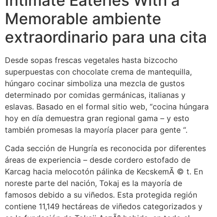
Intimate Eateries With a
Memorable ambiente
extraordinario para una cita
Desde sopas frescas vegetales hasta bizcocho ​​
superpuestas con chocolate crema de mantequilla,
húngaro cocinar simboliza una mezcla de gustos
determinado por comidas germánicas, italianas y
eslavas. Basado en el formal sitio web, “cocina húngara
hoy en día demuestra gran regional gama – y esto
también promesas la mayoría placer para gente “.
Cada sección de Hungría es reconocida por diferentes
áreas de experiencia – desde cordero estofado de
Karcag hacia melocotón pálinka de KecskemÃ © t. En
noreste parte del nación, Tokaj es la mayoría de
famosos debido a su viñedos. Esta protegida región
contiene 11,149 hectáreas de viñedos categorizados y