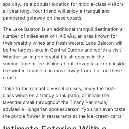
spa city. It’s a popular location for middle-class visitors
all year long. Your friend will enjoy a tranquil and
pampered getaway on these coasts.
The Lake Balaton is an additional tranquil destination a
number of miles east of HÃ©vÃ­z, an area known for
their wealthy wines and fresh waters. Lake Balaton will
be the largest lake in Central Europe and worth a visit.
Whether sailing on crystal bluish oceans in the
summertime or ice fishing about frozen lake from inside
the winter, tourists can move away from it all on these
coasts.
“take to the romantic vessel cruises, enjoy the first-
class wines on a trendy drink patio, or inhale the
lavender smell throughout the Tihany Peninsula,”
advised a Hungarian spokesperson. “you can even taste
the purple flower in restaurants at the ice-cream carts!”