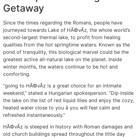
Getaway
Since the times regarding the Romans, people have
journeyed towards Lake of HÃ©vÃ­z, the whole world’s
second-largest thermal lake, to profit from healing
qualities from the hot springtime waters. Known as the
pond of tranquility, this biological marvel could be the
greatest active all-natural lake on the planet. Inside
winter months, the waters continue to be hot and
comforting.
“going to HÃ©vÃ­z is a great choice for an intimate
weekend,” stated a Hungarian spokesperson. “Dip inside
the lake on the list of red liquid lilies and enjoy the cozy,
heated water close to you â you will feel calm and
refreshed instantaneously.”
HÃ©vÃ­z is steeped in history with Roman damages and
old church buildings spread throughout the little day