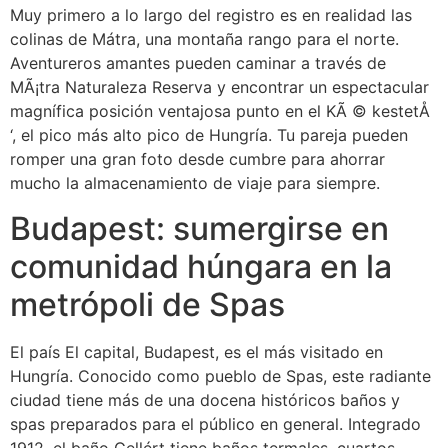
Muy primero a lo largo del registro es en realidad las
colinas de Mátra, una montaña rango para el norte.
Aventureros amantes pueden caminar a través de
MÃ¡tra Naturaleza Reserva y encontrar un espectacular
magnífica posición ventajosa punto en el KÃ © kestetÅ
‘, el pico más alto pico de Hungría. Tu pareja pueden
romper una gran foto desde cumbre para ahorrar
mucho la almacenamiento de viaje para siempre.
Budapest: sumergirse en
comunidad húngara en la
metrópoli de Spas
El país El capital, Budapest, es el más visitado en
Hungría. Conocido como pueblo de Spas, este radiante
ciudad tiene más de una docena históricos baños y
spas preparados para el público en general. Integrado
1912, el baño Gellért tiene baños termales, cuartos