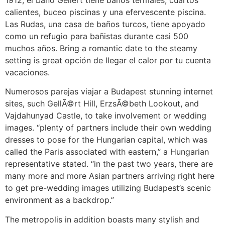
calientes, buceo piscinas y una efervescente piscina.
Las Rudas, una casa de baños turcos, tiene apoyado
como un refugio para bañistas durante casi 500
muchos años. Bring a romantic date to the steamy
setting is great opción de llegar el calor por tu cuenta
vacaciones.
Numerosos parejas viajar a Budapest stunning internet
sites, such GellÃ©rt Hill, ErzsÃ©beth Lookout, and
Vajdahunyad Castle, to take involvement or wedding
images. “plenty of partners include their own wedding
dresses to pose for the Hungarian capital, which was
called the Paris associated with eastern,” a Hungarian
representative stated. “in the past two years, there are
many more and more Asian partners arriving right here
to get pre-wedding images utilizing Budapest’s scenic
environment as a backdrop.”
The metropolis in addition boasts many stylish and