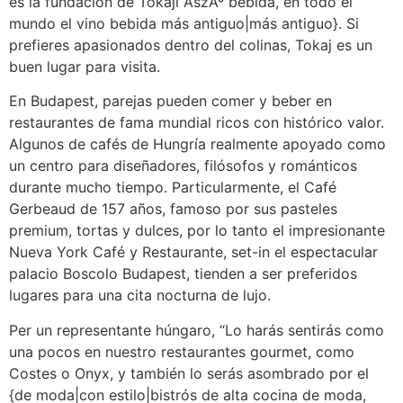
es la fundación de Tokaji AszÃº bebida, en todo el
mundo el vino bebida más antiguo|más antiguo}. Si
prefieres apasionados dentro del colinas, Tokaj es un
buen lugar para visita.
En Budapest, parejas pueden comer y beber en
restaurantes de fama mundial ricos con histórico valor.
Algunos de cafés de Hungría realmente apoyado como
un centro para diseñadores, filósofos y románticos
durante mucho tiempo. Particularmente, el Café
Gerbeaud de 157 años, famoso por sus pasteles
premium, tortas y dulces, por lo tanto el impresionante
Nueva York Café y Restaurante, set-in el espectacular
palacio Boscolo Budapest, tienden a ser preferidos
lugares para una cita nocturna de lujo.
Per un representante húngaro, “Lo harás sentirás como
una pocos en nuestro restaurantes gourmet, como
Costes o Onyx, y también lo serás asombrado por el
{de moda|con estilo|bistrós de alta cocina de moda,