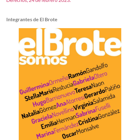
Integrantes de El Brote